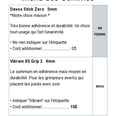
Davos Stick Zero 5mm
*Notre choix maison *
Très bonne adhérence et durabilité. Un choix
MI
tout-usage qui fait l’unanimité.
FERME
• Ne rien indiquer sur l’étiquette
• Coût additionnel .................................... 0$
Vibram XS Grip 2 4mm
Le summum en adhérence mais moyen en
durabilité. Pour les grimpeurs avertis qui
placent les pieds avec soin.
MOU
• Indiquer "Vibram" sur l’étiquette
• Coût additionnel ..................................
10$